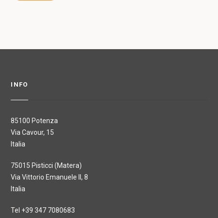
INFO
85100 Potenza
Via Cavour, 15
Italia
75015 Pisticci (Matera)
Via Vittorio Emanuele II, 8
Italia
Tel +39 347 7080683