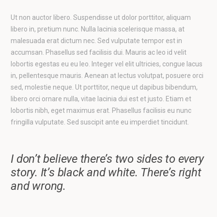
Ut non auctor libero. Suspendisse ut dolor porttitor, aliquam
libero in, pretium nunc. Nulla lacinia scelerisque massa, at
malesuada erat dictum nec. Sed vulputate tempor est in
accumsan. Phasellus sed facilisis dui. Mauris ac leo id velit
lobortis egestas eu eu leo. Integer vel elit ultricies, congue lacus
in, pellentesque mauris. Aenean at lectus volutpat, posuere orci
sed, molestie neque. Ut porttitor, neque ut dapibus bibendum,
libero orci ornare nulla, vitae lacinia dui est et justo. Etiam et
lobortis nibh, eget maximus erat. Phasellus facilisis eu nunc
fringilla vulputate. Sed suscipit ante eu imperdiet tincidunt.
I don’t believe there’s two sides to every
story. It’s
black and white
. There’s right
and wrong.