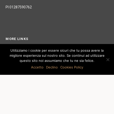
PI 01287590762
MORE LINKS
Utilizziamo i cookie per essere sicuri che tu possa avere la
migliore esperienza sul nostro sito. Se continui ad utilizzare
Galleria
questo sito noi assumiamo che tu ne sia felice.
Negozio
Accetto
Declino
Cookies Policy
Profilo
Account
Contatti