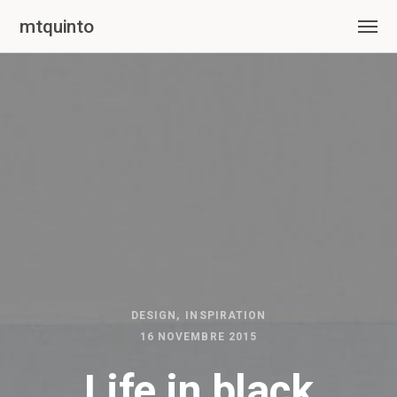
mtquinto
DESIGN
INSPIRATION
16 NOVEMBRE 2015
Life in black