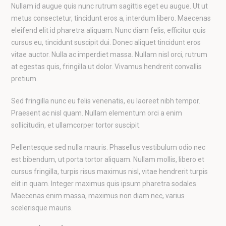
Nullam id augue quis nunc rutrum sagittis eget eu augue. Ut ut
metus consectetur, tincidunt eros a, interdum libero. Maecenas
eleifend elit id pharetra aliquam. Nunc diam felis, efficitur quis
cursus eu, tincidunt suscipit dui. Donec aliquet tincidunt eros
vitae auctor. Nulla ac imperdiet massa. Nullam nisl orci, rutrum
at egestas quis, fringilla ut dolor. Vivamus hendrerit convallis
pretium.
Sed fringilla nunc eu felis venenatis, eu laoreet nibh tempor.
Praesent ac nisl quam. Nullam elementum orci a enim
sollicitudin, et ullamcorper tortor suscipit.
Pellentesque sed nulla mauris. Phasellus vestibulum odio nec
est bibendum, ut porta tortor aliquam. Nullam mollis, libero et
cursus fringilla, turpis risus maximus nisl, vitae hendrerit turpis
elit in quam. Integer maximus quis ipsum pharetra sodales.
Maecenas enim massa, maximus non diam nec, varius
scelerisque mauris.