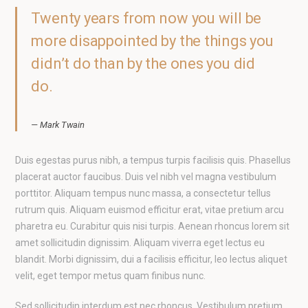
Twenty years from now you will be
more disappointed by the things you
didn’t do than by the ones you did
do.
— Mark Twain
Duis egestas purus nibh, a tempus turpis facilisis quis. Phasellus
placerat auctor faucibus. Duis vel nibh vel magna vestibulum
porttitor. Aliquam tempus nunc massa, a consectetur tellus
rutrum quis. Aliquam euismod efficitur erat, vitae pretium arcu
pharetra eu. Curabitur quis nisi turpis. Aenean rhoncus lorem sit
amet sollicitudin dignissim. Aliquam viverra eget lectus eu
blandit. Morbi dignissim, dui a facilisis efficitur, leo lectus aliquet
velit, eget tempor metus quam finibus nunc.
Sed sollicitudin interdum est nec rhoncus. Vestibulum pretium