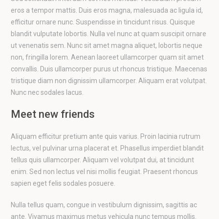
eros a tempor mattis. Duis eros magna, malesuada ac ligula id,
efficitur ornare nunc. Suspendisse in tincidunt risus. Quisque
blandit vulputate lobortis. Nulla vel nunc at quam suscipit ornare
ut venenatis sem. Nunc sit amet magna aliquet, lobortis neque
non, fringilla lorem. Aenean laoreet ullamcorper quam sit amet
convallis. Duis ullamcorper purus ut rhoncus tristique. Maecenas
tristique diam non dignissim ullamcorper. Aliquam erat volutpat.
Nunc nec sodales lacus.
Meet new friends
Aliquam efficitur pretium ante quis varius. Proin lacinia rutrum
lectus, vel pulvinar urna placerat et. Phasellus imperdiet blandit
tellus quis ullamcorper. Aliquam vel volutpat dui, at tincidunt
enim. Sed non lectus vel nisi mollis feugiat. Praesent rhoncus
sapien eget felis sodales posuere.
Nulla tellus quam, congue in vestibulum dignissim, sagittis ac
ante. Vivamus maximus metus vehicula nunc tempus mollis.