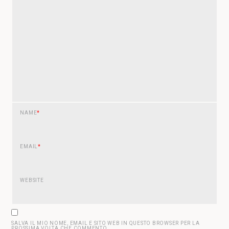
NAME
*
EMAIL
*
WEBSITE
SALVA IL MIO NOME, EMAIL E SITO WEB IN QUESTO BROWSER PER LA
PROSSIMA VOLTA CHE COMMENTO.