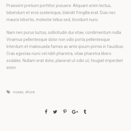
Praesent pretium porttitor posuere. Aliquam enim lectus,
bibendum et eros scelerisque, blandit fringilla erat. Duis nec
mauris lobortis, molestie tellus sed, tincidunt nunc.
Nam nec purus luctus, sollicitudin dui vitae, condimentum nulla.
Vivamus pellentesque dolor non odio porta pellentesque.
Interdum et malesuada fames ac ante ipsum primis in faucibus.
Cras egestas nunc vel nibh pharetra, vitae pharetra libero
sodales. Nullam erat dolor, placerat ut odio ut, feugiat imperdiet
enim.
ocean
,
shore