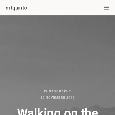
mtquinto
PHOTOGRAPHY
10 NOVEMBRE 2015
Walking on the