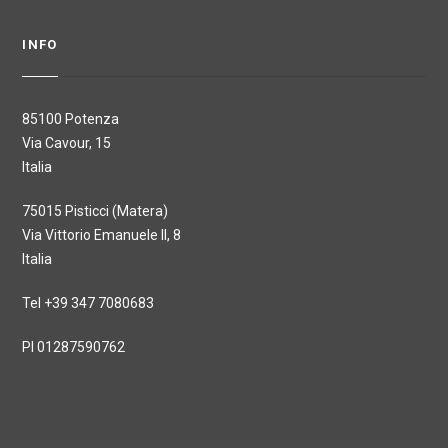
INFO
85100 Potenza
Via Cavour, 15
Italia
75015 Pisticci (Matera)
Via Vittorio Emanuele II, 8
Italia
Tel +39 347 7080683
PI 01287590762