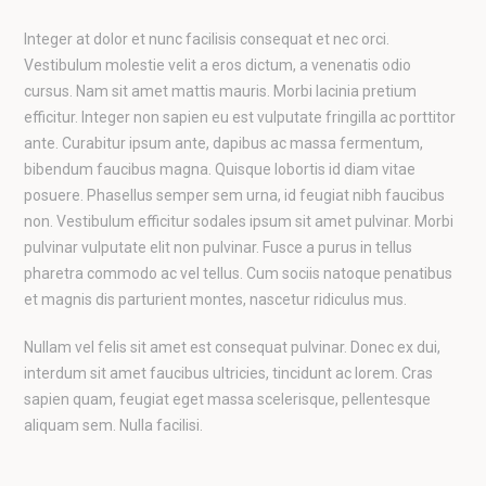
Integer at dolor et nunc facilisis consequat et nec orci.
Vestibulum molestie velit a eros dictum, a venenatis odio
cursus. Nam sit amet mattis mauris. Morbi lacinia pretium
efficitur. Integer non sapien eu est vulputate fringilla ac porttitor
ante. Curabitur ipsum ante, dapibus ac massa fermentum,
bibendum faucibus magna. Quisque lobortis id diam vitae
posuere. Phasellus semper sem urna, id feugiat nibh faucibus
non. Vestibulum efficitur sodales ipsum sit amet pulvinar. Morbi
pulvinar vulputate elit non pulvinar. Fusce a purus in tellus
pharetra commodo ac vel tellus. Cum sociis natoque penatibus
et magnis dis parturient montes, nascetur ridiculus mus.
Nullam vel felis sit amet est consequat pulvinar. Donec ex dui,
interdum sit amet faucibus ultricies, tincidunt ac lorem. Cras
sapien quam, feugiat eget massa scelerisque, pellentesque
aliquam sem. Nulla facilisi.