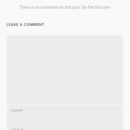
There is no comment on this post. Be the first one.
LEAVE A COMMENT
NAME
*
EMAIL
*