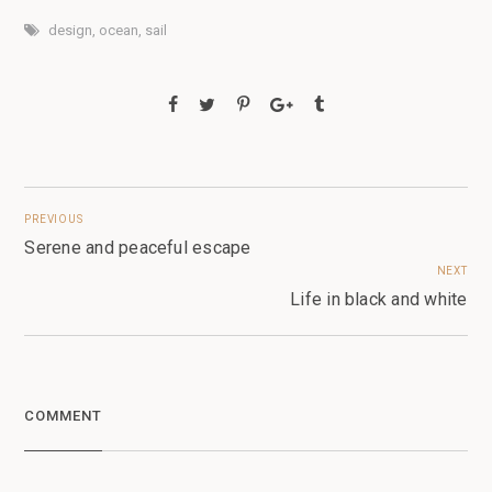
design
,
ocean
,
sail
PREVIOUS
Serene and peaceful escape
NEXT
Life in black and white
COMMENT