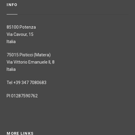
INFO
85100 Potenza
Via Cavour, 15
Italia
75015 Pisticci (Matera)
Via Vittorio Emanuele II, 8
Italia
Tel +39 347 7080683
PI 01287590762
MORE LINKS