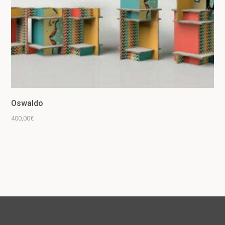
Oswaldo
400,00
€