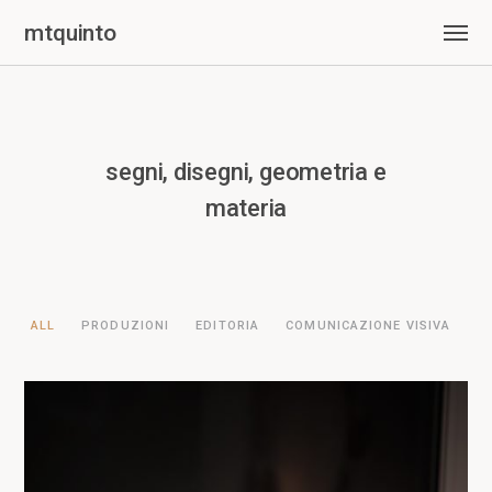
mtquinto
segni, disegni, geometria e
materia
ALL
PRODUZIONI
EDITORIA
COMUNICAZIONE VISIVA