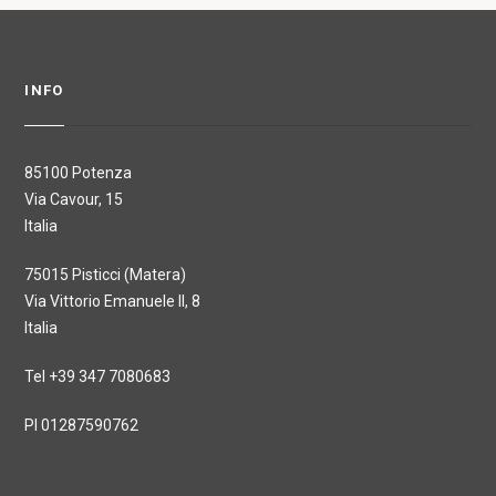
INFO
85100 Potenza
Via Cavour, 15
Italia
75015 Pisticci (Matera)
Via Vittorio Emanuele II, 8
Italia
Tel +39 347 7080683
PI 01287590762