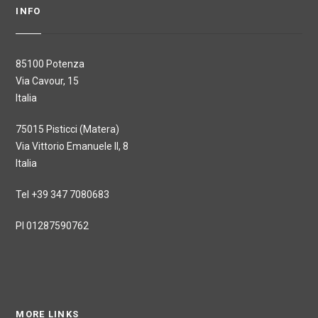
INFO
85100 Potenza
Via Cavour, 15
Italia
75015 Pisticci (Matera)
Via Vittorio Emanuele II, 8
Italia
Tel +39 347 7080683
PI 01287590762
MORE LINKS