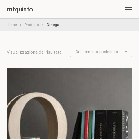
mtquinto
Home
Prodotto
Omega
Ordinamento predefinito
Visualizzazione del risultato