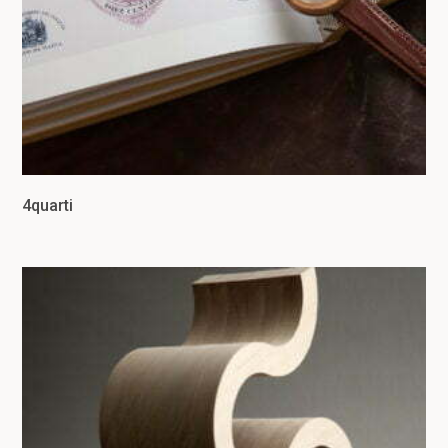
4quarti