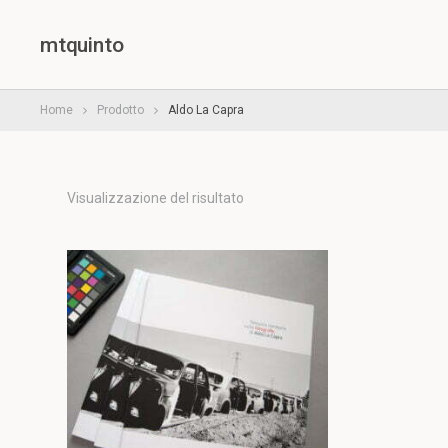
mtquinto
Home
Prodotto
Aldo La Capra
Visualizzazione del risultato