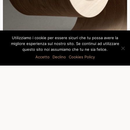
Utilizziamo i cookie per essere sicuri che tu possa avere la
migliore esperienza sul nostro sito. Se continui ad utilizzare
questo sito noi assumiamo che tu ne sia felice.
Accetto
Declino
Cookies Policy