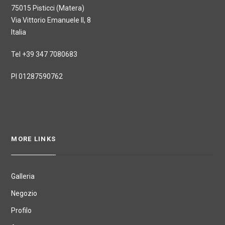
75015 Pisticci (Matera)
Via Vittorio Emanuele II, 8
Italia
Tel +39 347 7080683
PI 01287590762
MORE LINKS
Galleria
Negozio
Profilo