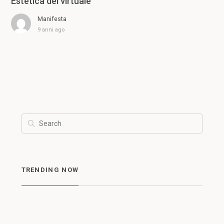
Estetica del virtuale
Manifesta
9 anni ago
TRENDING NOW