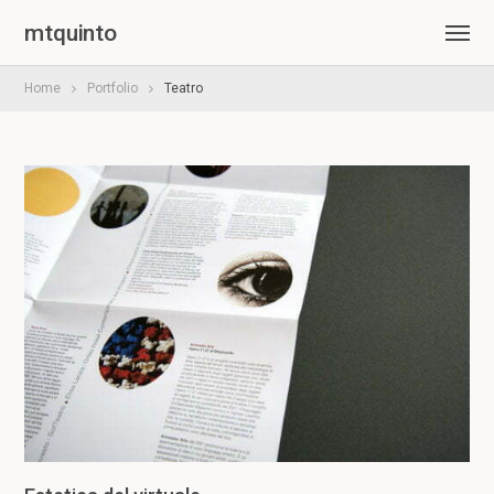
mtquinto
Home
Portfolio
Teatro