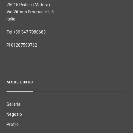
75015 Pisticci (Matera)
Via Vittorio Emanuele II, 8
Italia
Tel +39 347 7080683
PI 01287590762
MORE LINKS
Galleria
Negozio
Profilo