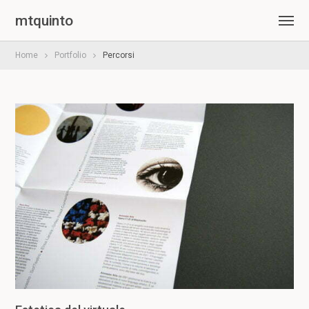
mtquinto
Home
Portfolio
Percorsi