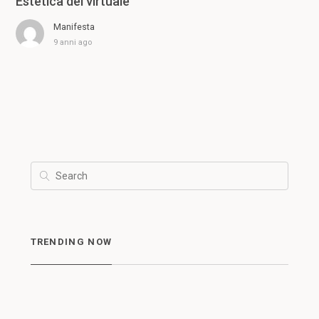
Estetica del virtuale
Manifesta
9 anni ago
TRENDING NOW