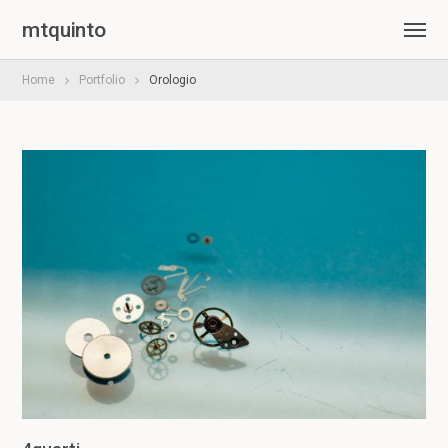
mtquinto
Home
Portfolio
Orologio