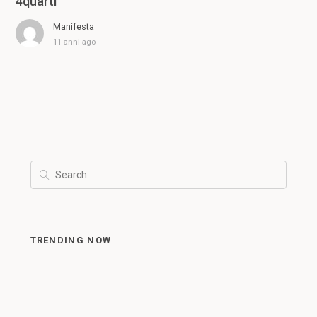
4quarti
Manifesta
11 anni ago
TRENDING NOW