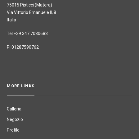
75015 Pisticci (Matera)
Via Vittorio Emanuele II, 8
Italia
Tel +39 347 7080683
PI 01287590762
MORE LINKS
Galleria
Negozio
Profilo