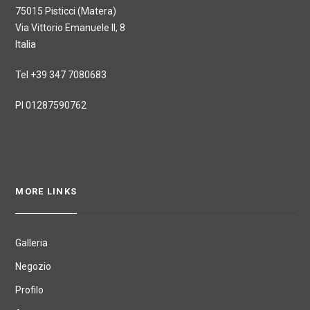
75015 Pisticci (Matera)
Via Vittorio Emanuele II, 8
Italia
Tel +39 347 7080683
PI 01287590762
MORE LINKS
Galleria
Negozio
Profilo