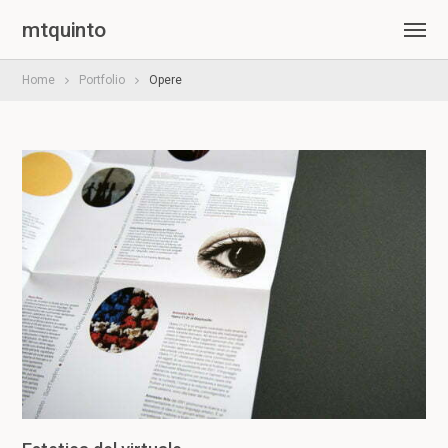
mtquinto
Home
Portfolio
Opere