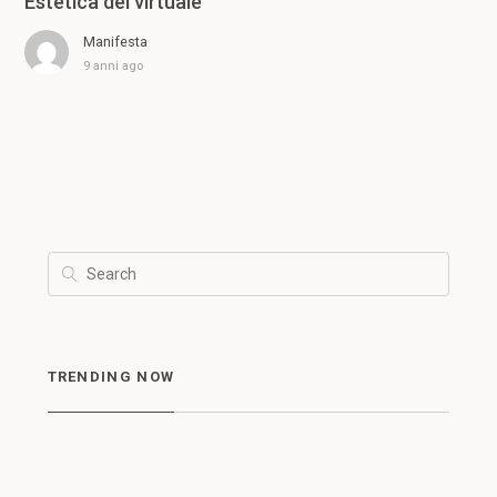
Estetica del virtuale
Manifesta
9 anni ago
TRENDING NOW