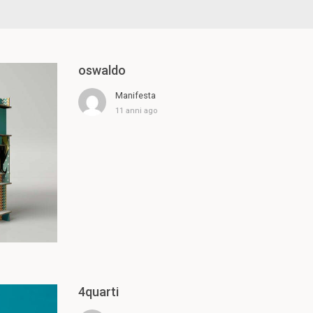
oswaldo
Manifesta
11 anni ago
4quarti