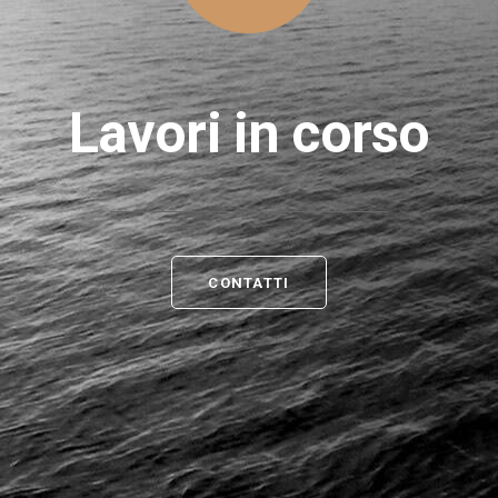
Lavori in corso
CONTATTI