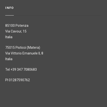
INFO
85100 Potenza
Via Cavour, 15
Italia
75015 Pisticci (Matera)
Via Vittorio Emanuele II, 8
Italia
Tel +39 347 7080683
PI 01287590762