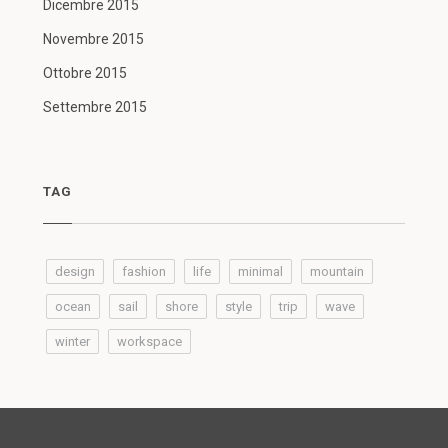
Dicembre 2015
Novembre 2015
Ottobre 2015
Settembre 2015
TAG
design
fashion
life
minimal
mountain
ocean
sail
shore
style
trip
wave
winter
workspace