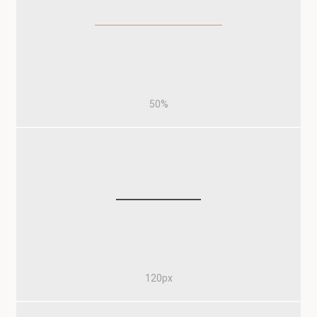
50%
120px