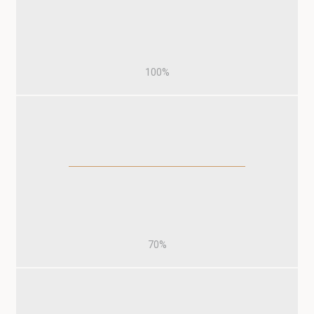
100%
70%