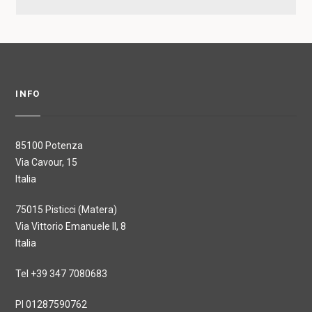
INFO
85100 Potenza
Via Cavour, 15
Italia
75015 Pisticci (Matera)
Via Vittorio Emanuele II, 8
Italia
Tel +39 347 7080683
PI 01287590762