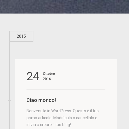
2015
24
Ottobre
2016
Ciao mondo!
Benvenuto in WordPress. Questo è il tuo
primo articolo. Modificalo o cancellalo e
inizia a creare il tuo blog!