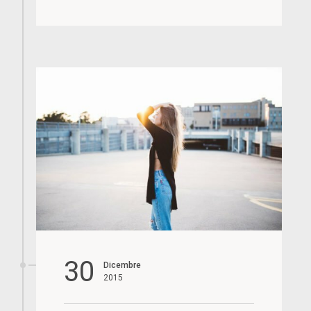
30
Dicembre
2015