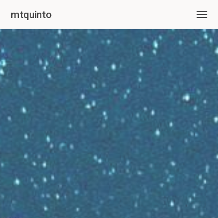
mtquinto