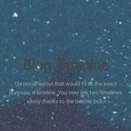
Blog Timeline
Chronicle layout that would fit to the exact
purpose, a timeline. You may link two timelines
easily thanks to the header box.